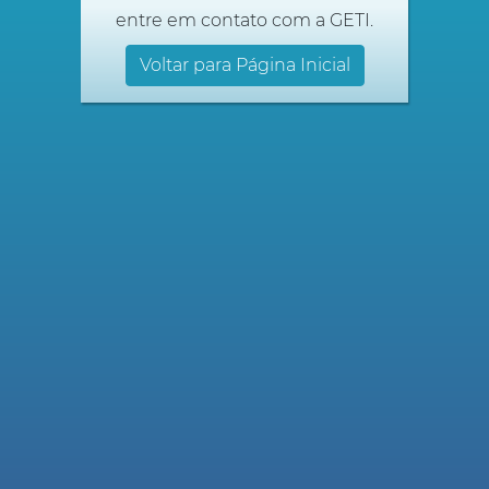
entre em contato com a GETI.
Voltar para Página Inicial