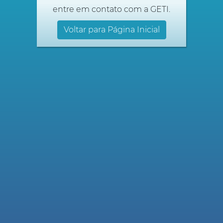
entre em contato com a GETI.
Voltar para Página Inicial