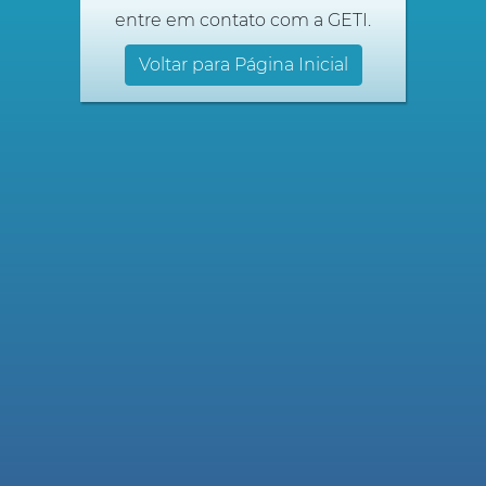
entre em contato com a GETI.
Voltar para Página Inicial