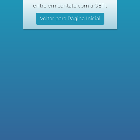
entre em contato com a GETI.
Voltar para Página Inicial