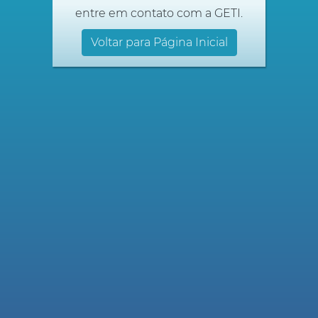
entre em contato com a GETI.
Voltar para Página Inicial