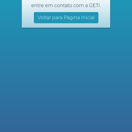
entre em contato com a GETI.
Voltar para Página Inicial