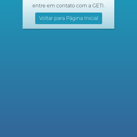
entre em contato com a GETI.
Voltar para Página Inicial