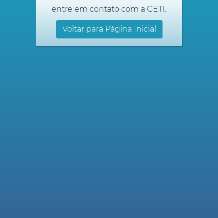
entre em contato com a GETI.
Voltar para Página Inicial