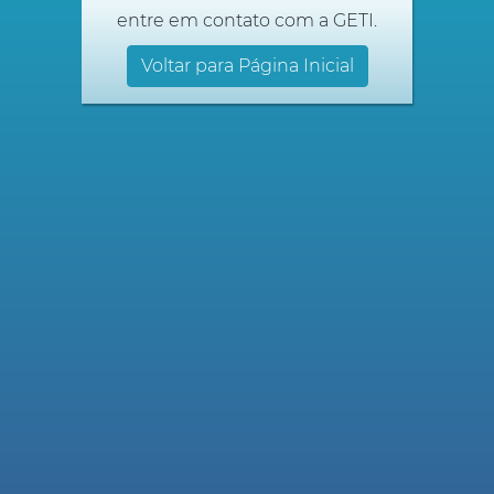
entre em contato com a GETI.
Voltar para Página Inicial