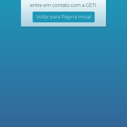
entre em contato com a GETI.
Voltar para Página Inicial