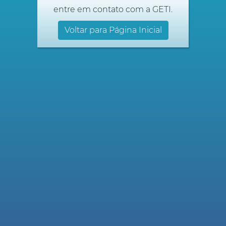
entre em contato com a GETI.
Voltar para Página Inicial